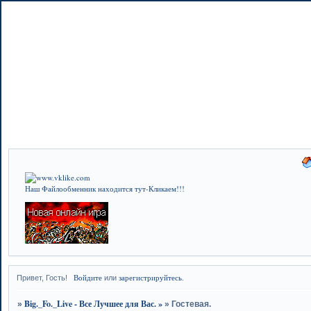
Наш Файлообменник находится тут-Кликаем!!!
Войдите
зарегистрируйтесь
Привет, Гость!
или
.
Big._Fo._Live - Все Лучшее для Вас. »
»
»
Гостевая.