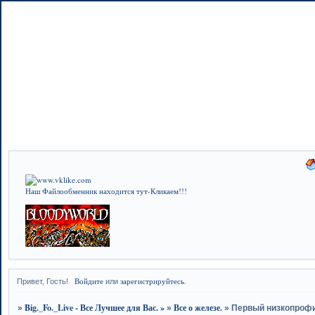
Наш Файлообменник находится тут-Кликаем!!!
Войдите
зарегистрируйтесь
Привет, Гость!
или
.
Big._Fo._Live - Все Лучшее для Вас. »
Все о железе.
»
»
»
Первый низкопрофи