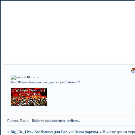
Наш Файлообменник находится тут-Кликаем!!!
Войдите
зарегистрируйтесь
Привет, Гость!
или
.
Big._Fo._Live - Все Лучшее для Вас. »
Ваши форумы.
»
»
»
Вы смотрели сер