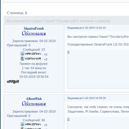
Страница:
1
Вы смотрели сериал Герои? Посоветуйте похожие сериалы
SinatraFrank
Поделиться
11-02-2019 12:02:10
Вы смотрели сериал Герои? Посоветуйте
Зарегистрирован
: 04-02-2019
Отредактировано SinatraFrank (11-02-2019
Приглашений:
0
Сообщений:
23
0
:
+0
:
+0
Провел на форуме:
1 час 54 минуты
Последний визит:
10-03-2019 18:50:54
AlbertFish
Поделиться
11-02-2019 16:58:29
Смотрели, так себе сериал, не очень пон
Зарегистрирован
: 04-02-2019
Защитники, Я-Зомби, Сорвиголова, Леген
Приглашений:
0
0
Сообщений:
58
:
+0