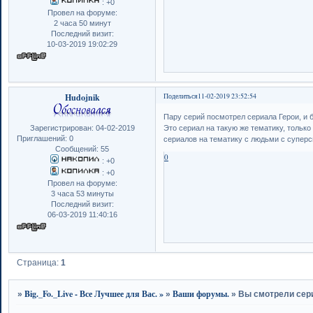
:
+0
Провел на форуме:
2 часа 50 минут
Последний визит:
10-03-2019 19:02:29
Hudojnik
Поделиться
11-02-2019 23:52:54
Пару серий посмотрел сериала Герои, и 
Зарегистрирован
: 04-02-2019
Это сериал на такую же тематику, только
Приглашений:
0
сериалов на тематику с людьми с супер
Сообщений:
55
0
:
+0
:
+0
Провел на форуме:
3 часа 53 минуты
Последний визит:
06-03-2019 11:40:16
Страница:
1
Big._Fo._Live - Все Лучшее для Вас. »
Ваши форумы.
»
»
»
Вы смотрели сер