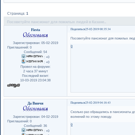
Страница:
1
Посоветуйте пансионат для пожилых людей в Казане..
Fiesta
Поделиться
25-02-2019 00:35:34
Посоветуйте пансионат для пожилых люде
Зарегистрирован
: 05-02-2019
0
Приглашений:
0
Сообщений:
54
:
+0
:
+0
Провел на форуме:
2 часа 37 минут
Последний визит:
10-03-2019 23:04:38
Да Винчи
Поделиться
25-02-2019 04:18:43
Сколько раз обращались в пансионаты дл
Зарегистрирован
: 04-02-2019
волнений по этому поводу.
Приглашений:
0
0
Сообщений:
36
:
+0