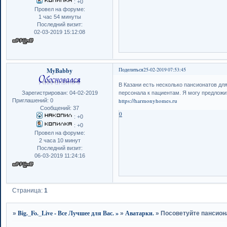
:
+0
Провел на форуме:
1 час 54 минуты
Последний визит:
02-03-2019 15:12:08
MyBabby
Поделиться
25-02-2019 07:53:45
В Казани есть несколько пансионатов дл
Зарегистрирован
: 04-02-2019
персонала к пациентам. Я могу предлож
https://harmonyhomes.ru
Приглашений:
0
Сообщений:
37
0
:
+0
:
+0
Провел на форуме:
2 часа 10 минут
Последний визит:
06-03-2019 11:24:16
Страница:
1
Big._Fo._Live - Все Лучшее для Вас. »
Аватарки.
»
»
»
Посоветуйте пансион