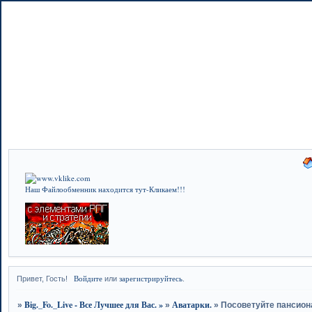
Наш Файлообменник находится тут-Кликаем!!!
Войдите
зарегистрируйтесь
Привет, Гость!
или
.
Big._Fo._Live - Все Лучшее для Вас. »
Аватарки.
»
»
»
Посоветуйте пансион