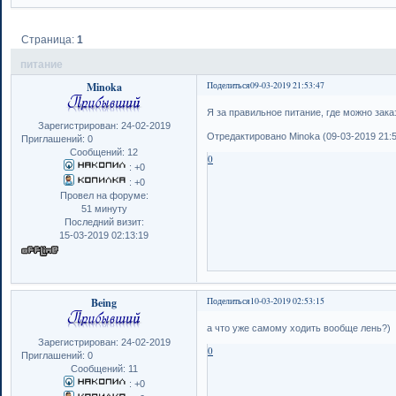
Страница:
1
питание
Minoka
Поделиться
09-03-2019 21:53:47
Я за правильное питание, где можно зак
Зарегистрирован
: 24-02-2019
Отредактировано Minoka (09-03-2019 21:5
Приглашений:
0
Сообщений:
12
0
:
+0
:
+0
Провел на форуме:
51 минуту
Последний визит:
15-03-2019 02:13:19
Being
Поделиться
10-03-2019 02:53:15
а что уже самому ходить вообще лень?)
Зарегистрирован
: 24-02-2019
0
Приглашений:
0
Сообщений:
11
:
+0