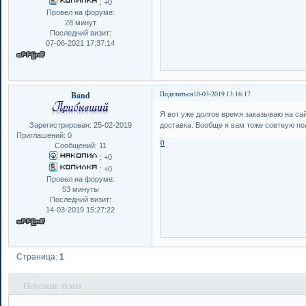
:
+0
Провел на форуме:
28 минут
Последний визит:
07-06-2021 17:37:14
Band
Поделиться
10-03-2019 13:16:17
Я вот уже долгое время заказываю на са
Зарегистрирован
: 25-02-2019
доставка. Вообще я вам тоже совтеую по
Приглашений:
0
0
Сообщений:
11
:
+0
:
+0
Провел на форуме:
53 минуты
Последний визит:
14-03-2019 15:27:22
Страница:
1
Похожие темы