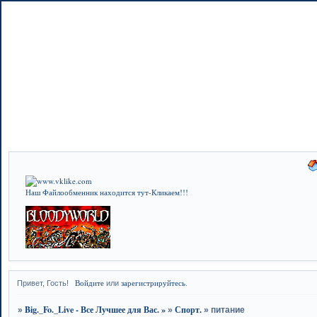
Наш Файлообменник находится тут-Кликаем!!!
Войдите
зарегистрируйтесь
Привет, Гость!
или
.
Big._Fo._Live - Все Лучшее для Вас. »
Спорт.
»
»
»
питание