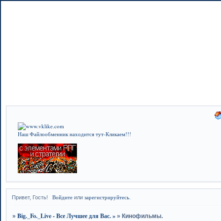
Наш Файлообменник находится тут-Кликаем!!!
Войдите
зарегистрируйтесь
Привет, Гость!
или
.
Big._Fo._Live - Все Лучшее для Вас. »
»
»
Кинофильмы.