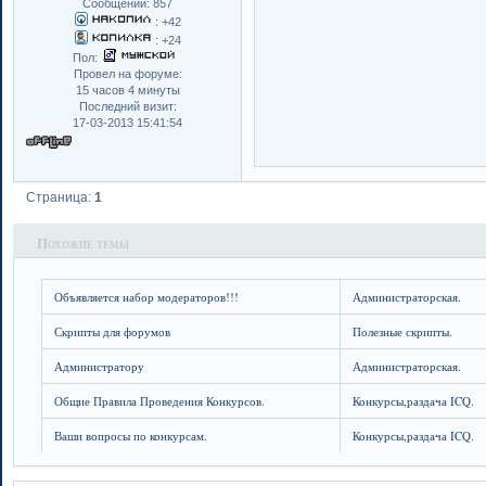
Сообщений:
857
:
+42
:
+24
Пол:
Провел на форуме:
15 часов 4 минуты
Последний визит:
17-03-2013 15:41:54
Страница:
1
Похожие темы
Объявляется набор модераторов!!!
Администраторская.
Скрипты для форумов
Полезные скрипты.
Администратору
Администраторская.
Общие Правила Проведения Конкурсов.
Конкурсы,раздача ICQ.
Ваши вопросы по конкурсам.
Конкурсы,раздача ICQ.