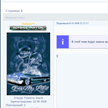
Страница:
1
Модераторы.
Saykers™
Поделиться
18-10-2008 23:13:17
i
В этой теме будут имена 
0
Откуда:
Планета Земля
Зарегистрирован
: 02-05-2008
Приглашений:
0