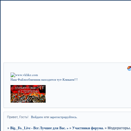
Наш Файлообменник находится тут-Кликаем!!!
Войдите
зарегистрируйтесь
Привет, Гость!
или
.
Big._Fo._Live - Все Лучшее для Вас. »
Участники форума.
»
»
»
Модераторы.